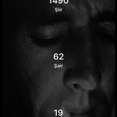
1490
Şiir
62
Şair
19