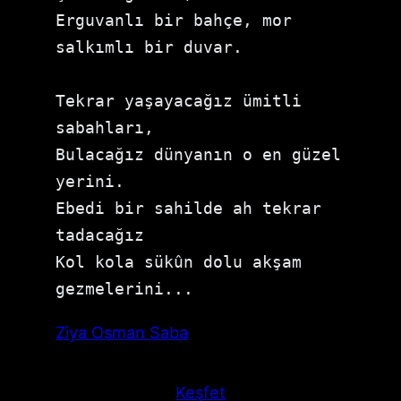
Erguvanlı bir bahçe, mor 
salkımlı bir duvar.
Tekrar yaşayacağız ümitli 
sabahları,
Bulacağız dünyanın o en güzel 
yerini.
Ebedi bir sahilde ah tekrar 
tadacağız
Kol kola sükûn dolu akşam 
gezmelerini...
Ziya Osman Saba
Keşfet