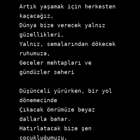
Artık yaşamak için herkesten 
kaçacağız,
Dünya bize verecek yalnız 
güzellikleri,
Yalnız, semalarından dökecek 
ruhumuza,
Geceler mehtapları ve 
gündüzler seheri
Düşünceli yürürken, bir yol 
dönemecinde
Çıkacak ömrümüze beyaz 
dallarla bahar.
Hatırlatacak bize şen 
çocukluğumuzu,