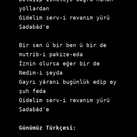
yollardan
Gidelim serv-i revanım yürü 
Sadabâd'e
Bir sen ü bir ben ü bir de 
mutrib-i pakize-eda
İznin olursa eğer bir de 
Nedim-i şeyda
Gayrı yâranı bugünlük edip ey 
şuh feda
Gidelim serv-i revanım yürü 
Sadabâd'e
Günümüz Türkçesi: