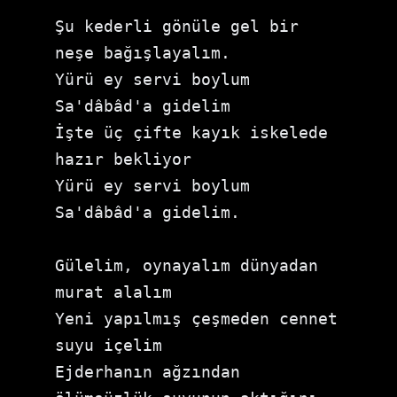
Şu kederli gönüle gel bir 
neşe bağışlayalım. 
Yürü ey servi boylum 
Sa'dâbâd'a gidelim 
İşte üç çifte kayık iskelede 
hazır bekliyor 
Yürü ey servi boylum 
Sa'dâbâd'a gidelim.
Gülelim, oynayalım dünyadan 
murat alalım 
Yeni yapılmış çeşmeden cennet 
suyu içelim 
Ejderhanın ağzından 