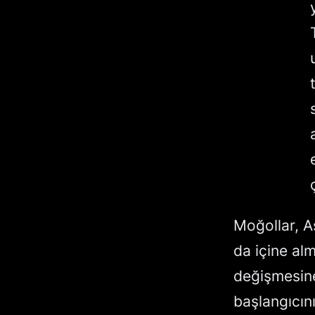
Moğollar, A
da içine alm
değişmesine
başlangıcını