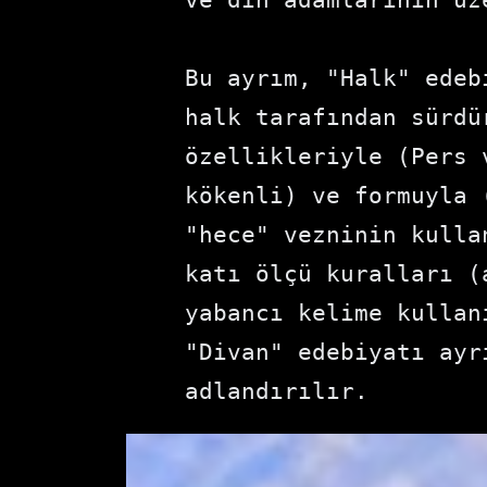
Bu ayrım, "Halk" edeb
halk tarafından sürdü
özellikleriyle (Pers 
kökenli) ve formuyla 
"hece" vezninin kulla
katı ölçü kuralları (
yabancı kelime kullan
"Divan" edebiyatı ayr
adlandırılır.