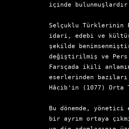
içinde bulunmuşlardır.
Selçuklu Türklerinin 
idari, edebi ve kültü
şekilde benimsenmişti
değiştirilmiş ve Pers
Farsçada ikili anlamı
eserlerinden bazıları
Hâcib'in (1077) Orta 
Bu dönemde, yönetici 
bir ayrım ortaya çıkm
ve din adamlarının üz