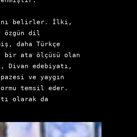
nı belirler. İlki, 
 özgün dil 
iş, daha Türkçe 
 bir ata ölçüsü olan 
, Divan edebiyatı, 
pazesi ve yaygın 
ormu temsil eder. 
tı olarak da 