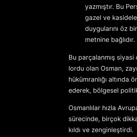
yazmıştır. Bu Per
gazel ve kasidele
duygularını öz bi
metnine bağlıdır.
Bu parçalanmış siyasi
lordu olan Osman, zay
hükümranlığı altında ö
ederek, bölgesel politi
Osmanlılar hızla Avrupa
sürecinde, birçok dikk
kıldı ve zenginleştirdi.