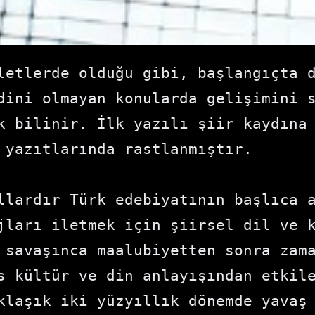
letlerde olduğu gibi, başlangıçta d
dini olmayan konularda gelişimini s
k bilinir. İlk yazılı şiir kaydına 
 yazıtlarında rastlanmıştır.

llardır Türk edebiyatının başlıca a
jları iletmek için şiirsel dil ve k
 savaşınca maalubiyetten sonra zama
s kültür ve din anlayışından etkile
klaşık iki yüzyıllık dönemde yavaş 