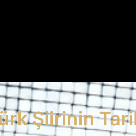
ürk Şiirinin Tari