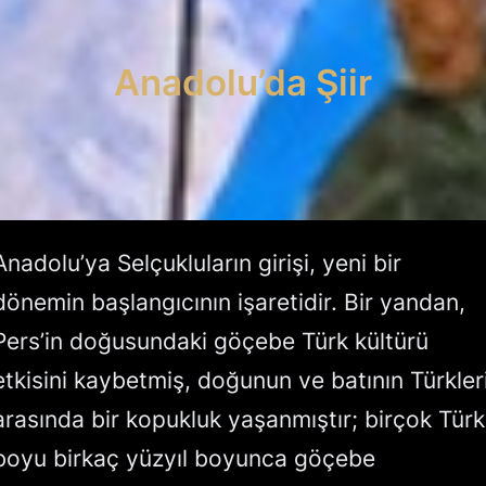
Anadolu’da Şiir
Anadolu’ya Selçukluların girişi, yeni bir
dönemin başlangıcının işaretidir. Bir yandan,
Pers’in doğusundaki göçebe Türk kültürü
etkisini kaybetmiş, doğunun ve batının Türkler
arasında bir kopukluk yaşanmıştır; birçok Türk
boyu birkaç yüzyıl boyunca göçebe