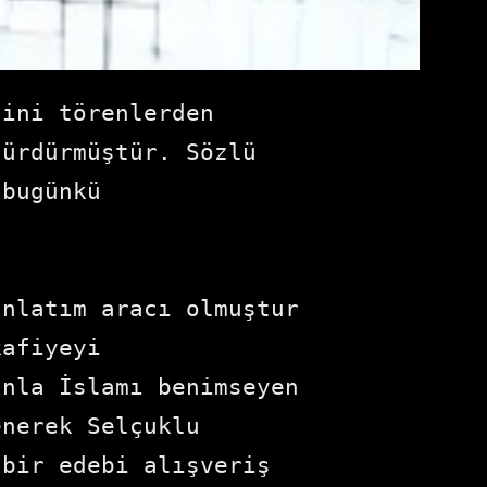
ini törenlerden 
ürdürmüştür. Sözlü 
bugünkü 
nlatım aracı olmuştur 
afiyeyi 
nla İslamı benimseyen 
nerek Selçuklu 
bir edebi alışveriş 