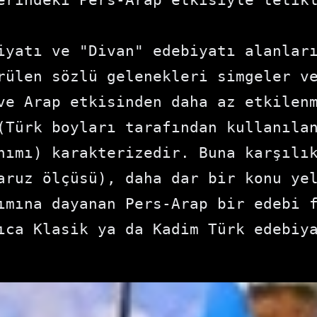
iyatı ve "Divan" edebiyatı alanları
rülen sözlü gelenekleri simgeler ve
ve Arap etkisinden daha az etkilenm
(Türk boyları tarafından kullanılan
nımı) karakterizedir. Buna karşılık
aruz ölçüsü), daha dar bir konu yel
ımına dayanan Pers-Arap bir edebi f
ıca Klasik ya da Kadim Türk edebiya