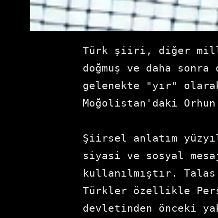
Türk şiiri, diğer mil
doğmuş ve daha sonra 
gelenekte "yır" olara
Moğolistan'daki Orhun
Şiirsel anlatım yüzyı
siyasi ve sosyal mesa
kullanılmıştır. Talas
Türkler özellikle Per
devletinden önceki ya