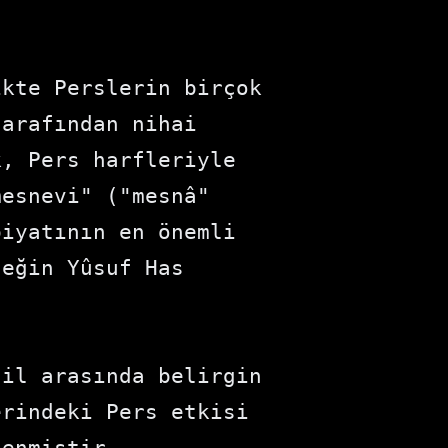
kte Perslerin birçok 
arafından nihai 
, Pers harfleriyle 
esnevi" ("mesnâ" 
iyatının en önemli 
eğin Yûsuf Has 
il arasında belirgin 
rindeki Pers etkisi 
enmiştir.
