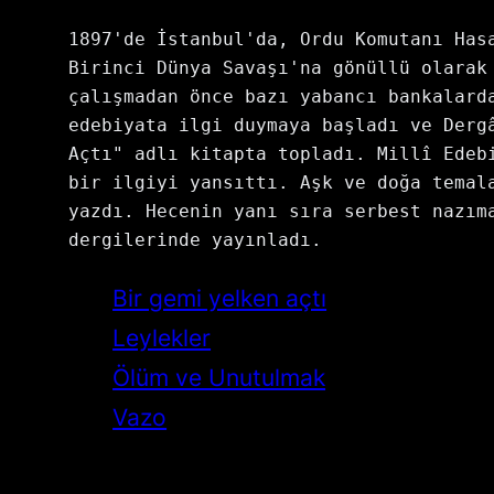
1897'de İstanbul'da, Ordu Komutanı Has
Birinci Dünya Savaşı'na gönüllü olarak
çalışmadan önce bazı yabancı bankalard
edebiyata ilgi duymaya başladı ve Derg
Açtı" adlı kitapta topladı. Millî Edeb
bir ilgiyi yansıttı. Aşk ve doğa temal
yazdı. Hecenin yanı sıra serbest nazım
dergilerinde yayınladı.
Bir gemi yelken açtı
Leylekler
Ölüm ve Unutulmak
Vazo