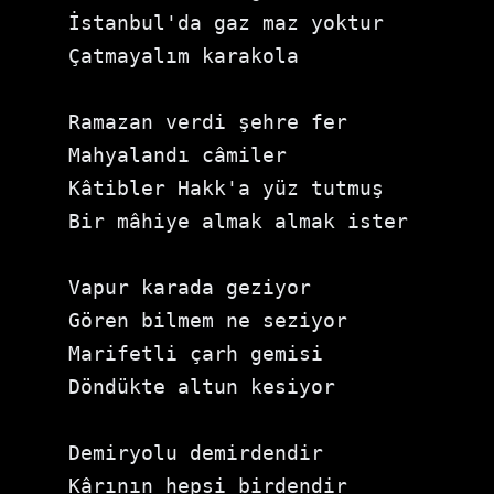
İstanbul'da gaz maz yoktur

Çatmayalım karakola

Ramazan verdi şehre fer

Mahyalandı câmiler

Kâtibler Hakk'a yüz tutmuş

Bir mâhiye almak almak ister

Vapur karada geziyor

Gören bilmem ne seziyor

Marifetli çarh gemisi

Döndükte altun kesiyor

Demiryolu demirdendir

Kârının hepsi birdendir
