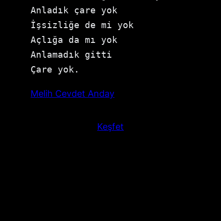
Anladık çare yok
İşsizliğe de mi yok
Açlığa da mı yok
Anlamadık gitti
Çare yok.
Melih Cevdet Anday
Keşfet