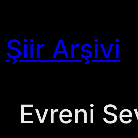
Skip
to
content
Şiir Arşivi
Evreni Se