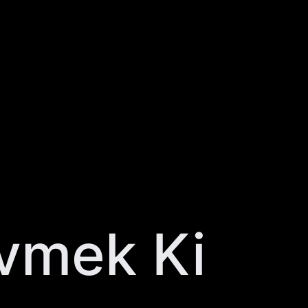
vmek Ki