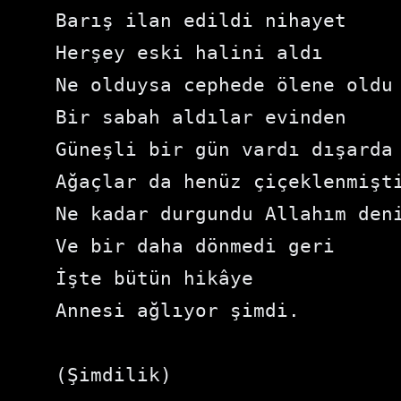
Barış ilan edildi nihayet
Herşey eski halini aldı
Ne olduysa cephede ölene oldu
Bir sabah aldılar evinden
Güneşli bir gün vardı dışarda
Ağaçlar da henüz çiçeklenmişt
Ne kadar durgundu Allahım den
Ve bir daha dönmedi geri
İşte bütün hikâye
Annesi ağlıyor şimdi.
(Şimdilik)