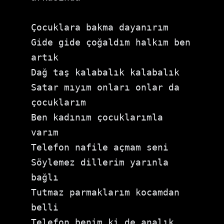
Çocuklara bakma dayanırım 
Gide gide çoğaldım halkım ben 
artık 
Dağ taş kalabalık kalabalık 
Satar mıyım onları onlar da 
çocuklarım 
Ben kadınım çocuklarımla 
varım 
Telefon nafile açmam seni 
Söylemez dillerim yarınla 
bağlı 
Tutmaz parmaklarım kocamdan 
belli 
Telefon benim ki de analık 