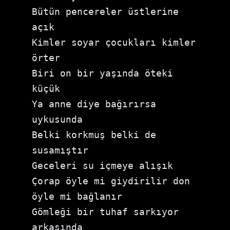
Bütün pencereler üstlerine 
açık 
Kimler soyar çocukları kimler 
örter 
Biri on bir yaşında öteki 
küçük 
Ya anne diye bağırırsa 
uykusunda 
Belki korkmuş belki de 
susamıştır 
Geceleri su içmeye alışık 
Çorap öyle mi giydirilir don 
öyle mi bağlanır 
Gömleği bir tuhaf sarkıyor 
arkasında