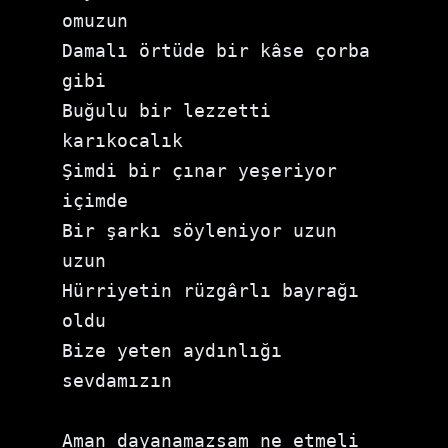
omuzun 
Damalı örtüde bir kâse çorba 
gibi 
Buğulu bir lezzetti 
karıkocalık 
Şimdi bir çınar yeşeriyor 
içimde 
Bir şarkı söyleniyor uzun 
uzun 
Hürriyetin rüzgârlı bayrağı 
oldu 
Bize yeten aydınlığı 
sevdamızın
Aman dayanamazsam ne etmeli 