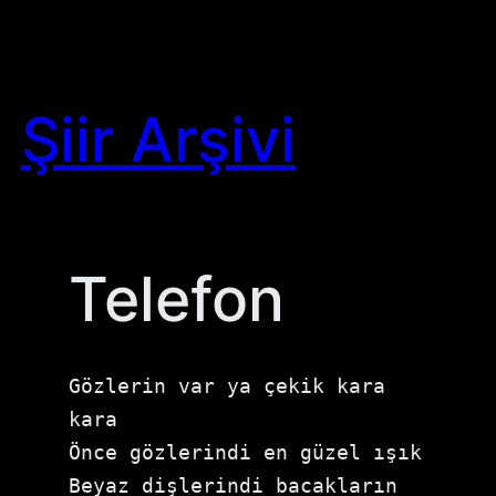
Skip
to
content
Şiir Arşivi
Telefon
Gözlerin var ya çekik kara 
kara 
Önce gözlerindi en güzel ışık 
Beyaz dişlerindi bacakların 