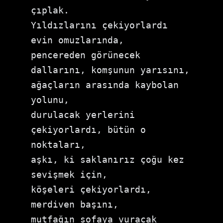
çıplak. 
Yıldızlarını çekiyorlardı 
evin omuzlarında, 
pencereden görünecek 
dallarını, komşunun yarısını, 
ağaçların arasında kaybolan 
yolunu, 
durulacak yerlerini 
çekiyorlardı, bütün o 
noktaları, 
aşkı, ki saklanırız çoğu kez 
sevişmek için, 
köşeleri çekiyorlardı, 
merdiven başını, 
mutfağın sofaya vuracak 