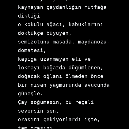
kaynayan çaydanlığın mutfağa 
diktiği 
o kokulu ağacı, kabuklarını 
döktükçe büyüyen, 
semizotunu masada, maydanozu, 
domatesi, 
kaşığa uzanmayan eli ve 
lokmayı boğazda düğümlenen, 
doğacak oğlanı ölmeden önce 
bir nisan yağmurunda avucunda 
güneşle. 
Çay soğumasın, bu reçeli 
seversin sen, 
orasını çekiyorlardı işte, 
tam orasını, 