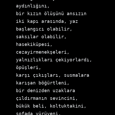
aydınlığını, 
bir kızın ölüşünü ansızın 
iki kapı arasında, yaz 
başlangıcı olabilir, 
saksılar olabilir, 
hasekiküpesi, 
cezayirmenekşeleri, 
yalnızlıkları çekiyorlardı, 
öpüşleri, 
karşı çıkışları, susmalara 
karışan böğürtleni, 
bir denizden uzaklara 
çıldırmanın sevincini, 
bükük beli, koltuktakini, 
sofada yürüyeni, 