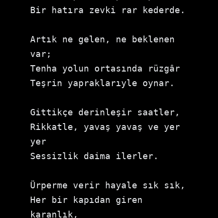
Bir hatıra zevki rar kederde.
Artık ne gelen, ne beklenen 
var; 
Tenha yolun ortasında rüzgâr 
Teşrin yapraklarıyle oynar.
Gittikçe derinleşir saatler, 
Rikkatle, yavaş yavaş ve yer 
yer
Sessizlik daima ilerler.
Ürperme verir hayale sık sık, 
Her bir kapıdan giren 
karanlık, 