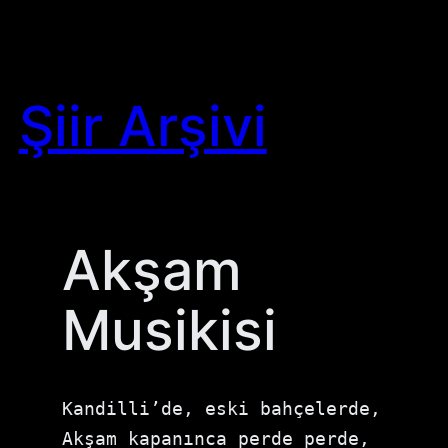
Skip
to
content
Şiir Arşivi
Akşam
Musikisi
Kandilli’de, eski bahçelerde, 
Akşam kapanınca perde perde, 