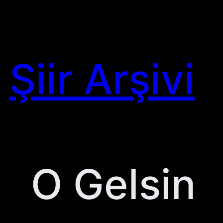
Skip
to
content
Şiir Arşivi
O Gelsin