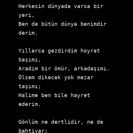
Herkesin dünyada varsa bir 
yeri,

Ben de bütün dünya benimdir 
derim.

Yıllarca gezdirdim hoyrat 
başımı,

Aradım bir ömür, arkadaşımı.

Ölsem dikecek yok mezar 
taşımı;

Halime ben bile hayret 
ederim.

Gönlüm ne dertlidir, ne de 
bahtiyar;
