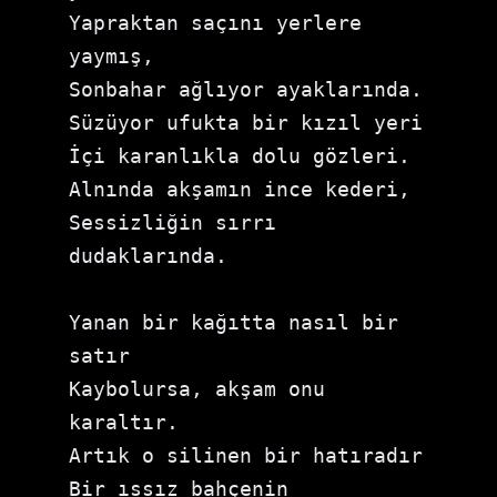
Yapraktan saçını yerlere 
yaymış,

Sonbahar ağlıyor ayaklarında.

Süzüyor ufukta bir kızıl yeri

İçi karanlıkla dolu gözleri.

Alnında akşamın ince kederi,

Sessizliğin sırrı 
dudaklarında.

Yanan bir kağıtta nasıl bir 
satır

Kaybolursa, akşam onu 
karaltır.

Artık o silinen bir hatıradır

Bir ıssız bahçenin 