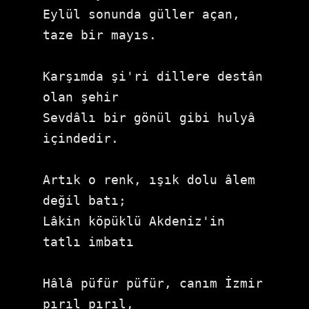
Eylül sonunda güller açan, 
taze bir mayıs. 

Karşımda şi'ri dillere destân 
olan şehir

Sevdâlı bir gönül gibi hulyâ 
içindedir.

Artık o renk, ışık dolu âlem 
değil batı;

Lâkin köpüklü Akdeniz'in 
tatlı imbatı

Hâlâ püfür püfür, canım İzmir 
pırıl pırıl,
