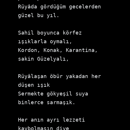
Rüyâda gördüğüm gecelerden 
güzel bu yıl. 

Sahil boyunca körfez 
ışıklarla oymalı,

Kordon, Konak, Karantina, 
sakin Güzelyalı, 

Rüyâlaşan öbür yakadan her 
düşen ışık

Sermekte gökyeşil suya 
binlerce sarmaşık.

Her anın ayrı lezzeti 
kaybolmasın diye
