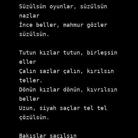
Süzülsün oyunlar, süzülsün 
nazlar

İnce beller, mahmur gözler 
süzülsün.

Tutun kızlar tutun, birleşsin 
eller

Çalın sazlar çalın, kırılsın 
teller.

Dönün kızlar dönün, kıvrılsın 
beller

Uzun, siyah saçlar tel tel 
çözülsün.

Bakışlar saçılsın 