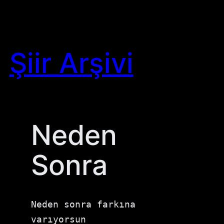
Skip
to
content
Şiir Arşivi
Neden
Sonra
Neden sonra farkına 
varıyorsun 
