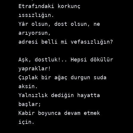
Etrafındaki korkunç 
ıssızlığın. 

Yâr olsun, dost olsun, ne 
arıyorsun, 

adresi belli mi vefasızlığın? 

Aşk, dostluk!.. Hepsi dökülür 
yapraklar! 

Çıplak bir ağaç durgun suda 
aksin. 

Yalnızlık dediğin hayatta 
başlar; 

Kabir boyunca devam etmek 
için.