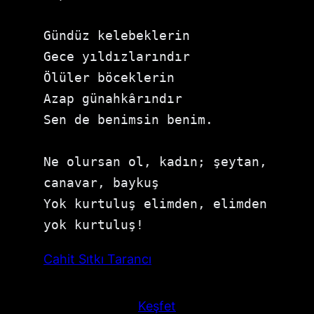
Gündüz kelebeklerin

Gece yıldızlarındır

Ölüler böceklerin

Azap günahkârındır

Sen de benimsin benim.

Ne olursan ol, kadın; şeytan, 
canavar, baykuş

Yok kurtuluş elimden, elimden 
yok kurtuluş!
Cahit Sıtkı Tarancı
Keşfet