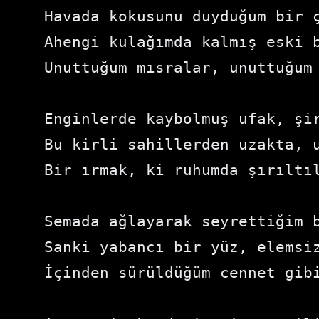
Havada kokusunu duyduğum bir ç
Ahengi kulağımda kalmış eski b
Unuttuğum mısralar, unuttuğum 
Enginlerde kaybolmuş ufak, şir
Bu kirli sahillerden uzakta, u
Bir ırmak, ki ruhumda şırıltıl
Semada ağlayarak seyrettiğim b
Sanki yabancı bir yüz, elemsiz
İçinden sürüldüğüm cennet gibi