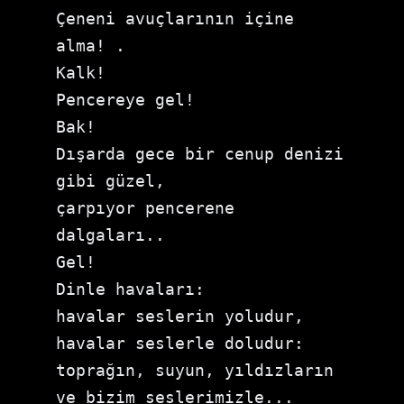
Çeneni avuçlarının içine 
alma! .

Kalk!

Pencereye gel!

Bak!

Dışarda gece bir cenup denizi 
gibi güzel,

çarpıyor pencerene 
dalgaları..

Gel!

Dinle havaları:

havalar seslerin yoludur,

havalar seslerle doludur:

toprağın, suyun, yıldızların

ve bizim seslerimizle...
