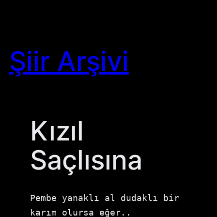
Skip
to
content
Şiir Arşivi
Kızıl
Saçlısına
Pembe yanaklı al dudaklı bir 
karım olursa eğer..
