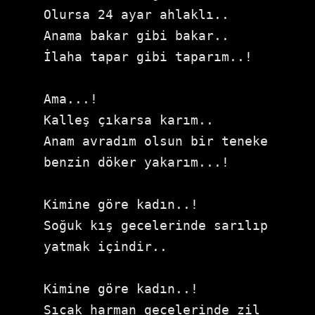
Olursa 24 ayar ahlaklı..

Anama bakar gibi bakar..

İlaha tapar gibi taparım..!

Ama...!

Kalleş çıkarsa karım..

Anam avradım olsun bir teneke 
benzin döker yakarım...!

Kimine göre kadın..!

Soğuk kış gecelerinde sarılıp 
yatmak içindir..

Kimine göre kadın..!

Sıcak harman gecelerinde zil 