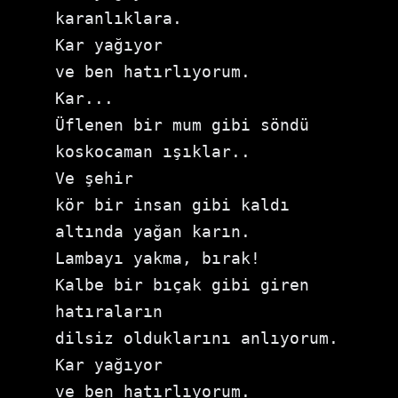
karanlıklara.

Kar yağıyor

ve ben hatırlıyorum.

Kar...

Üflenen bir mum gibi söndü

koskocaman ışıklar..

Ve şehir

kör bir insan gibi kaldı

altında yağan karın.

Lambayı yakma, bırak!

Kalbe bir bıçak gibi giren 
hatıraların

dilsiz olduklarını anlıyorum.

Kar yağıyor

ve ben hatırlıyorum.