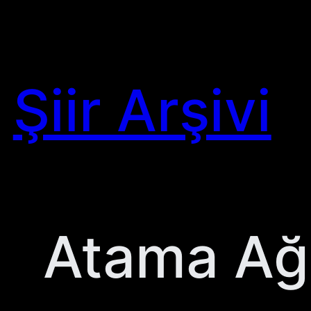
Skip
to
content
Şiir Arşivi
Atama Ağ