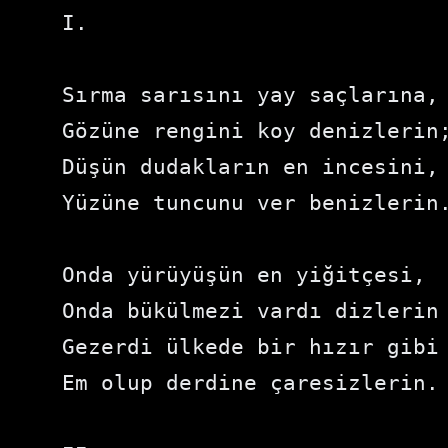
I.

Sırma sarısını yay saçlarına,

Gözüne rengini koy denizlerin;
Düşün dudakların en incesini,

Yüzüne tuncunu ver benizlerin.
Onda yürüyüşün en yiğitçesi,

Onda bükülmezi vardı dizlerin

Gezerdi ülkede bir hızır gibi

Em olup derdine çaresizlerin.
