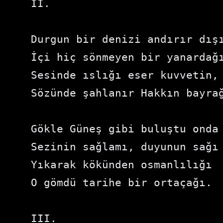
II.

Durgun bir denizi andırır dışı
İçi hiç sönmeyen bir yanardağı
Sesinde ıslığı eser kuvvetin,

Sözünde şahlanır Hakkın bayrağ
Gökle Güneş gibi buluştu onda

Sezinin sağlamı, duyunun sağı

Yıkarak kökünden osmanlılığı

O gömdü tarihe bir ortaçağı.

III.
