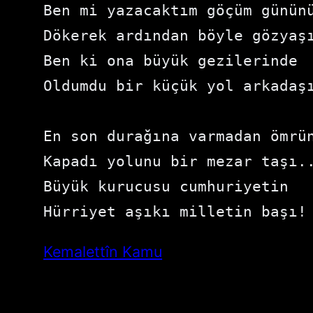
Ben mi yazacaktım göçüm gününü
Dökerek ardından böyle gözyaşı
Ben ki ona büyük gezilerinde

Oldumdu bir küçük yol arkadaşı
En son durağına varmadan ömrün
Kapadı yolunu bir mezar taşı..
Büyük kurucusu cumhuriyetin

Hürriyet aşıkı milletin başı!
Kemalettîn Kamu