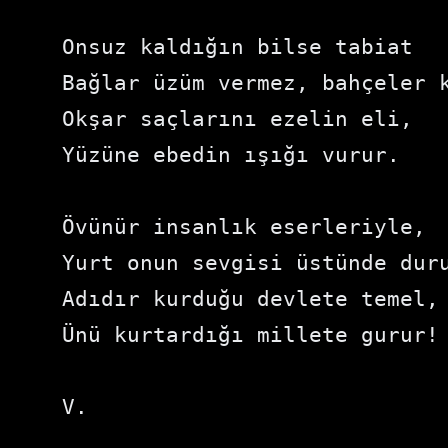
Onsuz kaldığın bilse tabiat

Bağlar üzüm vermez, bahçeler k
Okşar saçlarını ezelin eli,

Yüzüne ebedin ışığı vurur.

Övünür insanlık eserleriyle,

Yurt onun sevgisi üstünde duru
Adıdır kurduğu devlete temel,

Ünü kurtardığı millete gurur!

V.
