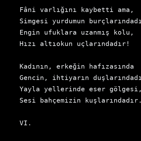
Fâni varlığını kaybetti ama,

Simgesi yurdumun burçlarındadı
Engin ufuklara uzanmış kolu,

Hızı altıokun uçlarındadır!

Kadının, erkeğin hafızasında

Gencin, ihtiyarın duşlarındadı
Yayla yellerinde eser gölgesi,
Sesi bahçemizin kuşlarındadır.
VI.
