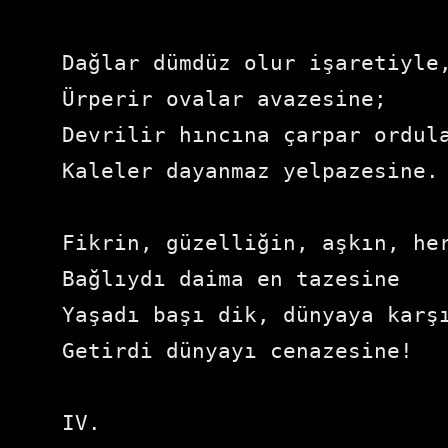
Dağlar dümdüz olur işaretiyle,
Ürperir ovalar avazesine;

Devrilir hıncına çarpar ordula
Kaleler dayanmaz yelpazesine.

Fikrin, güzelliğin, aşkın, her
Bağlıydı daima en tazesine

Yaşadı başı dik, dünyaya karşı
Getirdi dünyayı cenazesine!

IV.
