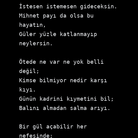
İstesen istemesen gideceksin.

Mihnet payı da olsa bu 
hayatın, 

Güler yüzle katlanmayıp 
neylersin.

Ötede ne var ne yok belli 
değil; 

Kimse bilmiyor nedir karşı 
kıyı.

Günün kadrini kıymetini bil; 

Balını almadan salma arıyı.

Bir gül açabilir her 
nefesinde; 
