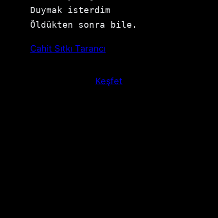
Duymak isterdim

Öldükten sonra bile.
Cahit Sıtkı Tarancı
Keşfet