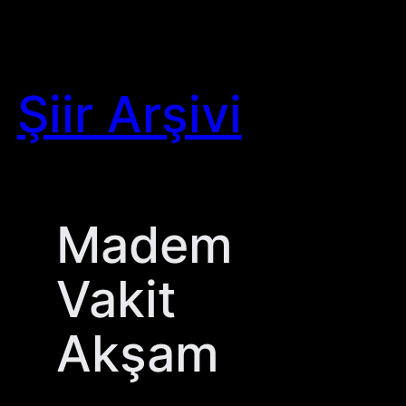
Skip
to
content
Şiir Arşivi
Madem
Vakit
Akşam