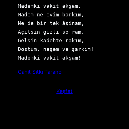
Mademki vakit akşam. 

Madem ne evim barkım, 

Ne de bir tek âşinam, 

Açılsın gizli sofram, 

Gelsin kadehte rakım, 

Dostum, neşem ve şarkım! 

Mademki vakit akşam!
Cahit Sıtkı Tarancı
Keşfet