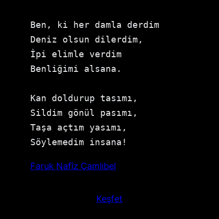
Ben, ki her damla derdim 

Deniz olsun dilerdim, 

İpi elimle verdim 

Benliğimi alsana. 

Kan doldurup tasımı, 

Sildim gönül pasımı, 

Taşa açtım yasımı, 

Söylemedim insana!
Faruk Nafîz Çamlıbel
Keşfet