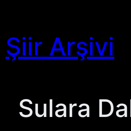
Skip
to
content
Şiir Arşivi
Sulara Da