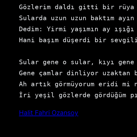
Gözlerim daldı gitti bir rüya 
Sularda uzun uzun baktım ayın 
Dedim: Yirmi yaşımın ay ışığı 
Hani başım düşerdi bir sevgili
Sular gene o sular, kıyı gene 
Gene çamlar dinliyor uzaktan b
Ah artık görmüyorum eridi mi n
İri yeşil gözlerde gördüğüm p
Halit Fahri Ozansoy