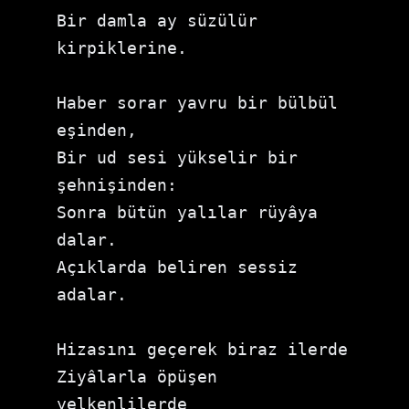
Bir damla ay süzülür 
kirpiklerine.

Haber sorar yavru bir bülbül 
eşinden,

Bir ud sesi yükselir bir 
şehnişinden:

Sonra bütün yalılar rüyâya 
dalar.

Açıklarda beliren sessiz 
adalar.

Hizasını geçerek biraz ilerde

Ziyâlarla öpüşen 
yelkenlilerde
