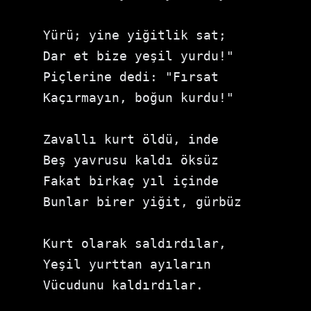
Yürü; yine yiğitlik sat;

Dar et bize yeşil yurdu!"

Piçlerine dedi: "Fırsat

Kaçırmayın, boğun kurdu!"

Zavallı kurt öldü, inde

Beş yavrusu kaldı öksüz

Fakat birkaç yıl içinde

Bunlar birer yiğit, gürbüz

Kurt olarak saldırdılar,

Yeşil yurttan ayıların

Vücudunu kaldırdılar.
