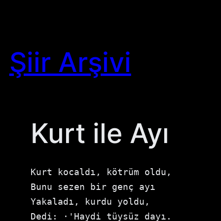
Skip
to
content
Şiir Arşivi
Kurt ile Ayı
Kurt kocaldı, kötrüm oldu,

Bunu sezen bir genç ayı

Yakaladı, kurdu yoldu,

Dedi: ·'Haydi tüysüz dayı.
