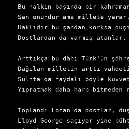
Bu halkın başında bir kahraman
Şan onundur ama millete yarar.
Haklıdır bu şandan korksa düşm
Dostlardan da varmış atanlar, 
Arttıkça bu dâhi Türk'ün şöhre
Dağılan milletin arttı vahdeti
Sulhta da faydalı böyle kuvvet
Yıpratmak daha harp bitmeden n
Toplandı Lozan'da dostlar, düş
Lloyd George saçıyor yine büht