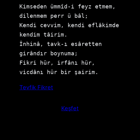
Kimseden ümmîd-i feyz etmem, 
dilenmem perr ü bâl;

Kendi cevvim, kendi eflâkimde 
kendim tâirim.

İnhinâ, tavk-ı esâretten 
girândır boynuma;

Fikri hür, irfânı hür, 
vicdânı hür bir şairim.
Tevfik Fikret
Keşfet