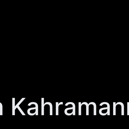
n Kahraman