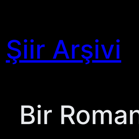
Skip
to
content
Şiir Arşivi
Bir Roma