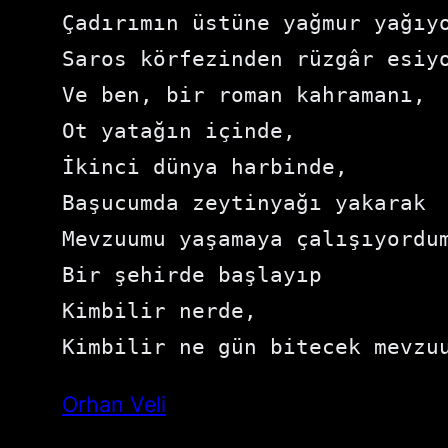
Çadırımın üstüne yağmur yağıyo
Saros körfezinden rüzgâr esiyo
Ve ben, bir roman kahramanı,

Ot yatağın içinde,

İkinci dünya harbinde,

Başucumda zeytinyağı yakarak

Mevzuumu yaşamaya çalışıyordum
Bir şehirde başlayıp

Kimbilir nerde,

Kimbilir ne gün bitecek mevzu
Orhan Veli