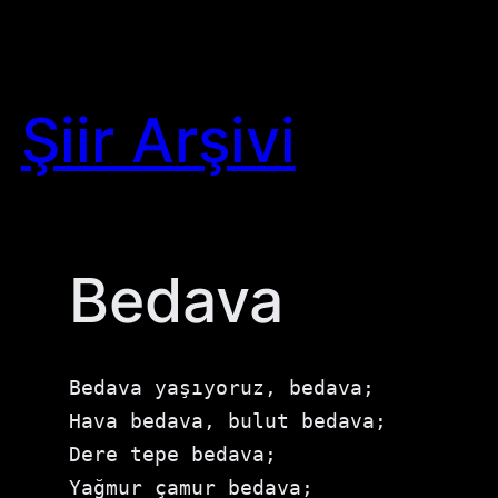
Skip
to
content
Şiir Arşivi
Bedava
Bedava yaşıyoruz, bedava;

⁠Hava bedava, bulut bedava;

⁠Dere tepe bedava;

⁠Yağmur çamur bedava;
