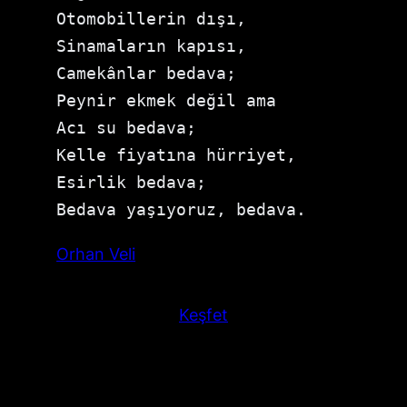
⁠Otomobillerin dışı,

⁠Sinamaların kapısı,

⁠Camekânlar bedava;

⁠Peynir ekmek değil ama

⁠Acı su bedava;

⁠Kelle fiyatına hürriyet,

⁠Esirlik bedava;

⁠Bedava yaşıyoruz, bedava.
Orhan Veli
Keşfet