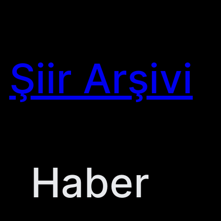
Skip
to
content
Şiir Arşivi
Haber