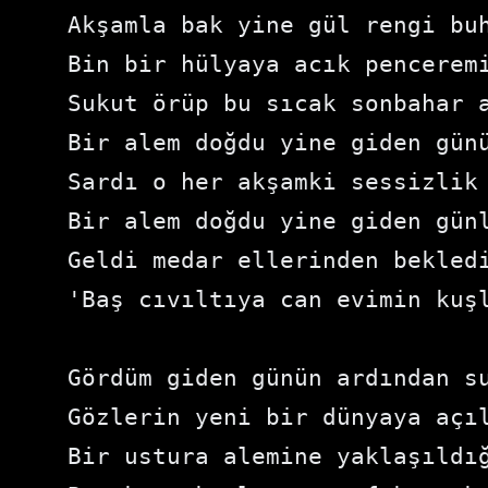
Akşamla bak yine gül rengi buh
Bin bir hülyaya acık penceremi
Sukut örüp bu sıcak sonbahar a
Bir alem doğdu yine giden günü
Sardı o her akşamki sessizlik 
Bir alem doğdu yine giden günl
Geldi medar ellerinden bekledi
'Baş cıvıltıya can evimin kuşl
Gördüm giden günün ardından su
Gözlerin yeni bir dünyaya açıl
Bir ustura alemine yaklaşıldığ