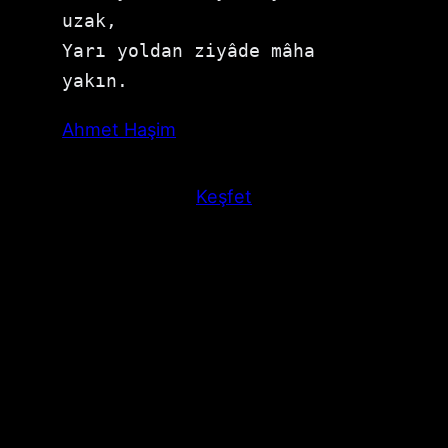
uzak,

Yarı yoldan ziyâde mâha 
yakın.
Ahmet Haşim
Keşfet