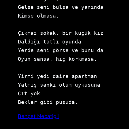
Gelse seni bulsa ve yanında

Kimse olmasa.

Çıkmaz sokak, bir küçük kız

Daldığı tatlı oyunda

Yerde seni görse ve bunu da

Oyun sansa, hiç korkmasa.

Yirmi yedi daire apartman

Yatmış sanki ölüm uykusuna

Çıt yok

Bekler gibi pusuda.
Behçet Necatigil