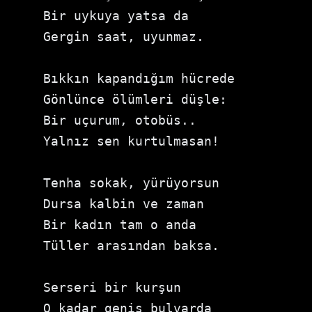
Bir uykuya yatsa da

Gergin saat, uyunmaz.

Bıkkın kapandığım hücrede

Gönlünce ölümleri düşle:

Bir uçurum, otobüs..

Yalnız sen kurtulmasan!

Tenha sokak, yürüyorsun

Dursa kalbin ve zaman

Bir kadın tam o anda

Tüller arasından baksa.

Serseri bir kurşun

O kadar geniş bulvarda
