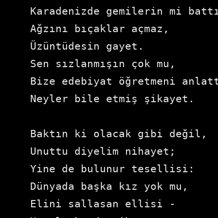
Karadenizde gemilerin mi battı
Ağzını bıçaklar açmaz,

Üzüntüdesin gayet.

Sen sızlanmışın çok mu,

Bize edebiyat öğretmeni anlatt
Neyler bile etmiş şikayet.

Baktın ki olacak gibi değil,

Unuttu diyelim nihayet;

Yine de bulunur tesellisi:

Dünyada başka kız yok mu,

Elini sallasan ellisi -
