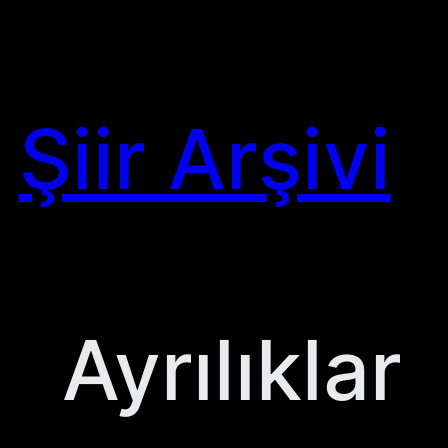
Skip
to
content
Şiir Arşivi
Ayrılıklar