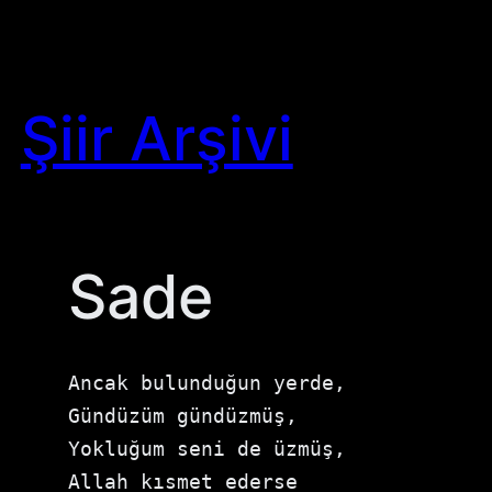
Skip
to
content
Şiir Arşivi
Sade
Ancak bulunduğun yerde,

Gündüzüm gündüzmüş,

Yokluğum seni de üzmüş,

Allah kısmet ederse
