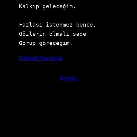
Kalkıp geleceğim.

Fazlası istenmez bence,

Gözlerin olmalı sade

Görüp göreceğim.
Behçet Necatigil
Keşfet