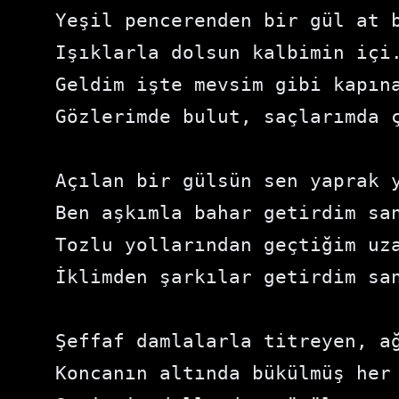
Yeşil pencerenden bir gül at 
Işıklarla dolsun kalbimin içi
Geldim işte mevsim gibi kapın
Gözlerimde bulut, saçlarımda 
Açılan bir gülsün sen yaprak 
Ben aşkımla bahar getirdim sa
Tozlu yollarından geçtiğim uz
İklimden şarkılar getirdim sa
Şeffaf damlalarla titreyen, a
Koncanın altında bükülmüş her