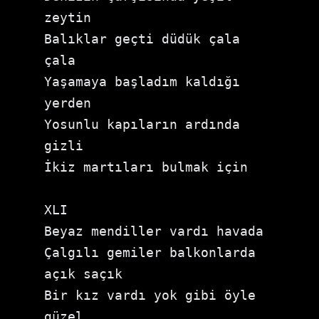
zeytin
Balıklar geçti düdük çala 
çala
Yaşamaya başladım kaldığı 
yerden
Yosunlu kapıların ardında 
gizli
İkiz martıları bulmak için
XLI 
Beyaz mendiller vardı havada 
Çalgılı gemiler balkonlarda 
açık saçık 
Bir kız vardı yok gibi öyle 
güzel 