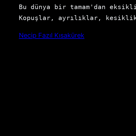
Bu dünya bir tamam'dan eksikli
Kopuşlar, ayrılıklar, kesikli
Necip Fazıl Kısakürek