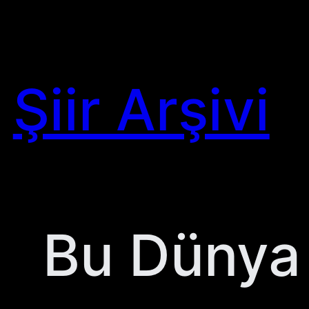
Skip
to
content
Şiir Arşivi
Bu Dünya