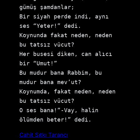
gümüş şamdanlar;

Bir siyah perde indi, aynı 
ses “Yeter!” dedi.

Koynunda fakat neden, neden 
bu tatsız vücut? 

Her busesi diken, can alıcı 
bir “Umut!”

Bu mudur bana Rabbim, bu 
mudur bana mev’ut? 

Koynumda, fakat neden, neden 
bu tatsız vücut? 

O ses bana!”-Vay, halin 
ölümden beter!” dedi. 
Cahit Sıtkı Tarancı