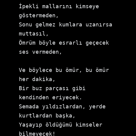
İpekli mallarını kimseye 
göstermeden,

Sonu gelmez kumlara uzanırsa 
muttasıl,

Ömrüm böyle esrarlı geçecek 
ses vermeden,

Ve böylece bu ömür, bu ömür 
her dakika,

Bir buz parçası gibi 
kendinden eriyecek.

Semada yıldızlardan, yerde 
kurtlardan başka,

Yaşayıp öldüğümü kimseler 
bilmeyecek!