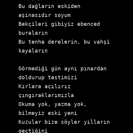
Bu dağların eskiden 
aşinasıdır soyum

Bekçileri gibiyiz ebenced 
buraların

Bu tenha derelerin, bu vahşi 
kayaların

Görmediği gün aynı pınardan 
doldurup testimizi

Kırlara açılırız 
çıngıraklarımızla

Okuma yok, yazma yok, 
bilmeyiz eski yeni

Kuzular bize söyler yılların 
geçtiğini
