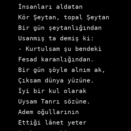
İnsanları aldatan

Kör Şeytan, topal Şeytan

Bir gün şeytanlığından

Usanmış ta demiş ki:

- Kurtulsam şu bendeki

Fesad karanlığından.

Bir gün şöyle alnım ak,

Çıksam dünya yüzüne.

İyi bir kul olarak

Uysam Tanrı sözüne.

Adem oğullarının

Ettiği lânet yeter
