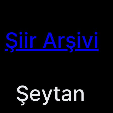
Skip
to
content
Şiir Arşivi
Şeytan