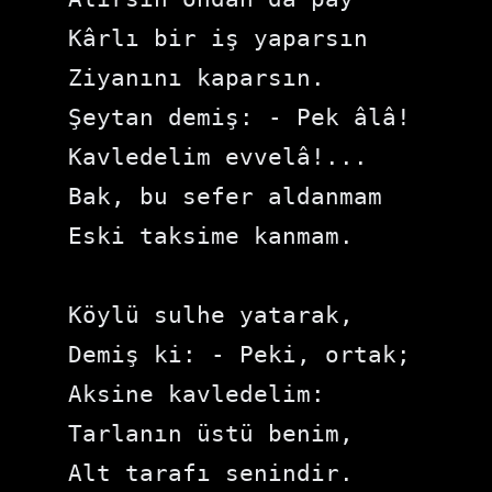
Kârlı bir iş yaparsın

Ziyanını kaparsın.

Şeytan demiş: - Pek âlâ!

Kavledelim evvelâ!...

Bak, bu sefer aldanmam

Eski taksime kanmam.

Köylü sulhe yatarak,

Demiş ki: - Peki, ortak;

Aksine kavledelim:

Tarlanın üstü benim,

Alt tarafı senindir.
