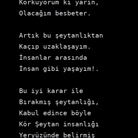
Korkuyorum ki yarın,

Olacağım besbeter.

Artık bu şeytanlıktan

Kaçıp uzaklaşayım.

İnsanlar arasında

İnsan gibi yaşayım!.

Bu iyi karar ile

Bırakmış şeytanlığı,

Kabul edince böyle

Kör Şeytan insanlığı

Yeryüzünde belirmiş 
