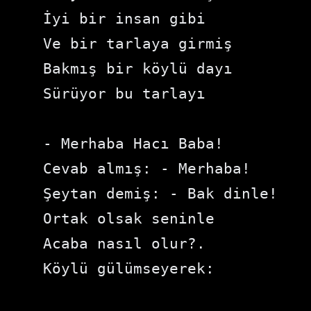
İyi bir insan gibi

Ve bir tarlaya girmiş

Bakmış bir köylü dayı

Sürüyor bu tarlayı

- Merhaba Hacı Baba!

Cevab almış: - Merhaba!

Şeytan demiş: - Bak dinle!

Ortak olsak seninle

Acaba nasıl olur?.

Köylü gülümseyerek:
