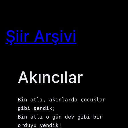
Skip
to
content
Şiir Arşivi
Akıncılar
Bin atlı, akınlarda çocuklar 
gibi şendik;

Bin atlı o gün dev gibi bir 
orduyu yendik!
