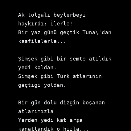
Ak tolgalı beylerbeyi 
haykırdı: İlerle!

Bir yaz günü geçtik Tuna\'dan 
kaafilelerle...

Şimşek gibi bir semte atıldık 
yedi koldan.

Şimşek gibi Türk atlarının 
geçtiği yoldan.

Bir gün dolu dizgin boşanan 
atlarımızla

Yerden yedi kat arşa 
kanatlandık o hızla...
