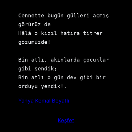
Cennette bugün gülleri açmış 
görürüz de

Hâlâ o kızıl hatıra titrer 
gözümüzde!

Bin atlı, akınlarda çocuklar 
gibi şendik;

Bin atlı o gün dev gibi bir 
orduyu yendik!.
Yahya Kemal Beyatlı
Keşfet