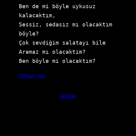
Ben de mi böyle uykusuz 
kalacaktım, 

Sessiz, sedasız mı olacaktım 
böyle? 

Çok sevdiğim salatayı bile 

Aramaz mı olacaktım? 

Ben böyle mi olacaktım?
Orhan Veli
Keşfet