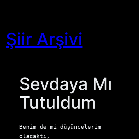
Skip
to
content
Şiir Arşivi
Sevdaya Mı
Tutuldum
Benim de mi düşüncelerim 
olacaktı, 
