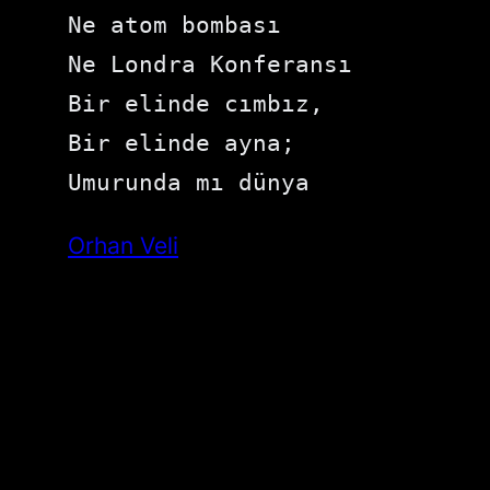
Ne atom bombası 

Ne Londra Konferansı 

Bir elinde cımbız, 

Bir elinde ayna; 

Umurunda mı dünya
Orhan Veli